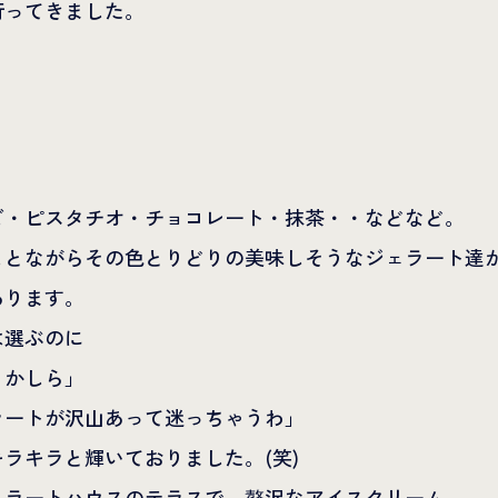
行ってきました。
ご・ピスタチオ・チョコレート・抹茶・・などなど。
ことながらその色とりどりの美味しそうなジェラート達
あります。
は選ぶのに
うかしら」
ラートが沢山あって迷っちゃうわ」
ラキラと輝いておりました。(笑)
ェラートハウスのテラスで、贅沢なアイスクリーム。