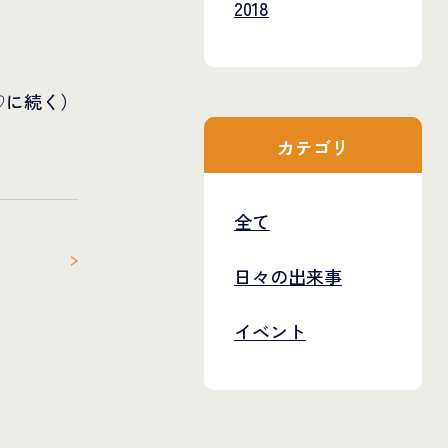
2018
♡に続く）
カテゴリ
全て
日々の出来事
イベント