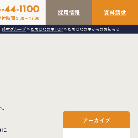
-44-1100
採用情報
資料請求
付時間 9:00～17:00
崎村グループ
たちばなの里TOP
たちばなの里からのお知らせ
≫
≫
か。
アーカイブ
ガに