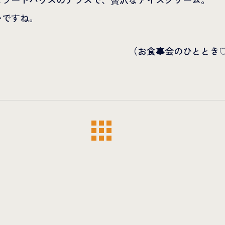
いですね。
（お食事会のひととき