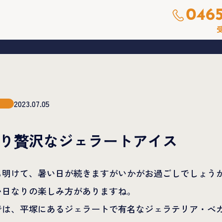
0465
受
2023.07.05
り贅沢なジェラートアイス
も明けて、暑い日が続きますがいかがお過ごしでしょう
い日なりの楽しみ方がありますね。
では、平塚にあるジェラートで有名なジェラテリア・ベ