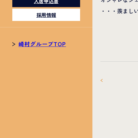
入居申込書
・・・羨まし
採用情報
崎村グループTOP