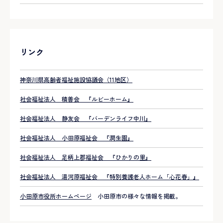
リンク
神奈川県高齢者福祉施設協議会（11地区）
社会福祉法人 積善会 『ルビーホーム』
社会福祉法人 静友会 『バーデンライフ中川』
社会福祉法人 小田原福祉会 『潤生園』
社会福祉法人 足柄上郡福祉会 『ひかりの里』
社会福祉法人 湯河原福祉会 『特別養護老人ホーム「心花春」』
小田原市役所ホームページ
小田原市の様々な情報を掲載。