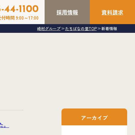
-44-1100
採用情報
資料請求
付時間 9:00～17:00
崎村グループ
たちばなの里TOP
新着情報
≫
≫
アーカイブ
た。