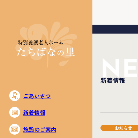
N
新着情報
ごあいさつ
新着情報
お知らせ
施設のご案内