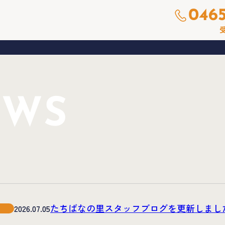
0465
受
EWS
たちばなの里スタッフブログを更新しまし
2026.07.05