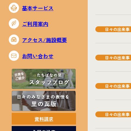
基本サービス
ご利用案内
日々の出来事
アクセス/施設概要
お問い合わせ
日々の出来事
日々の出来事
日々の出来事
資料請求