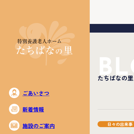
BL
たちばなの里
ごあいさつ
新着情報
日々の出来事
施設のご案内