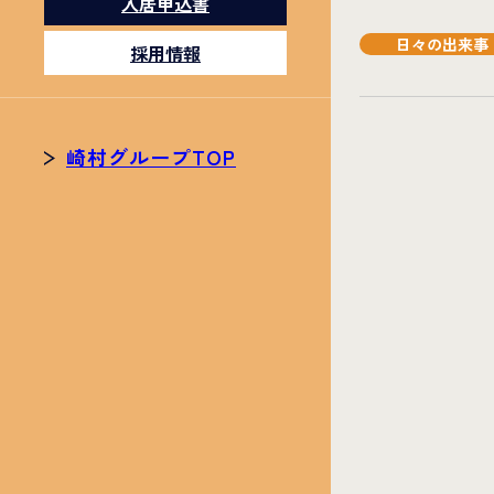
入居申込書
日々の出来事
採用情報
崎村グループTOP