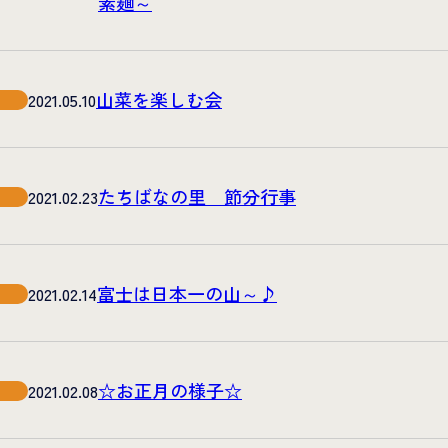
素麺～
山菜を楽しむ会
2021.05.10
たちばなの里 節分行事
2021.02.23
富士は日本一の山～♪
2021.02.14
☆お正月の様子☆
2021.02.08