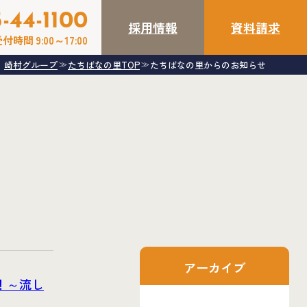
-44-1100
採用情報
資料請求
付時間 9:00～17:00
崎村グループ
たちばなの里TOP
たちばなの里からのお知らせ
≫
≫
アーカイブ
！～流し