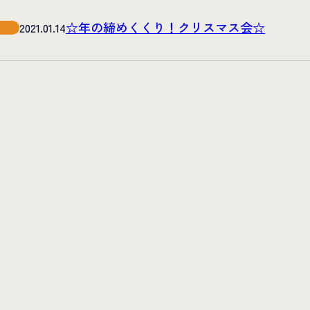
☆年の締めくくり！クリスマス会☆
2021.01.14