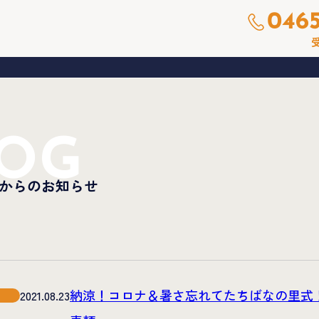
0465
受
OG
からのお知らせ
納涼！コロナ＆暑さ忘れてたちばなの里式
2021.08.23