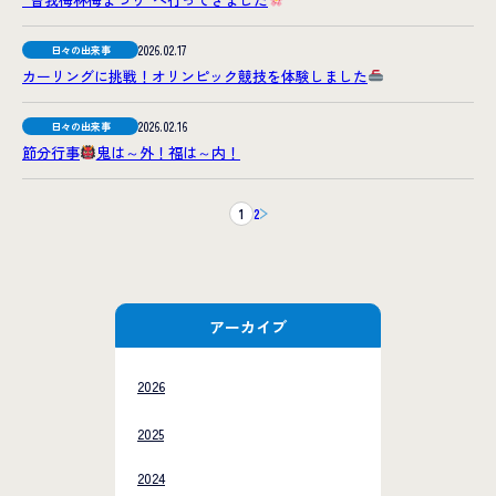
2026.02.17
日々の出来事
カーリングに挑戦！オリンピック競技を体験しました
2026.02.16
日々の出来事
節分行事
鬼は～外！福は～内！
1
2
アーカイブ
2026
2025
2024