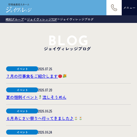
メニュー
崎村グループ
ジョイヴィレッジTOP
ジョイヴィレッジブログ
≫
≫
BLOG
ジョイヴィレッジブログ
2026.07.26
イベント
７月の行事食をご紹介します
2026.07.20
イベント
夏の恒例イベント
流しそうめん
2026.06.25
イベント
６月あじさい祭りへ行ってきました♪
2026.06.24
イベント