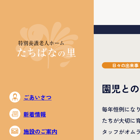
日々の出来事
園児との
ごあいさつ
毎年恒例にな
新着情報
たちが大切に
施設のご案内
タッフがオム