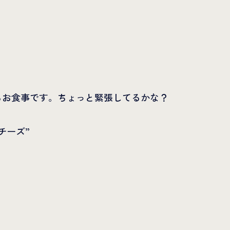
らお食事です。ちょっと緊張してるかな？
チーズ”