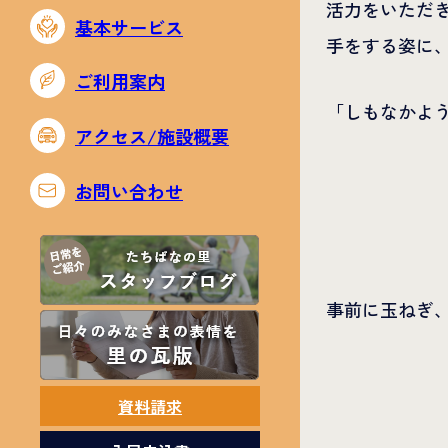
活力をいただ
基本サービス
手をする姿に
ご利用案内
「しもなかよ
アクセス/施設概要
お問い合わせ
事前に玉ねぎ
資料請求