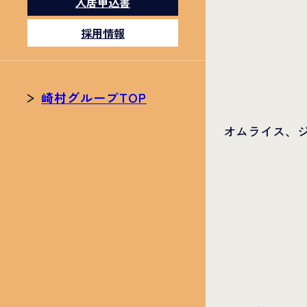
入居申込書
採用情報
崎村グループTOP
オムライス、