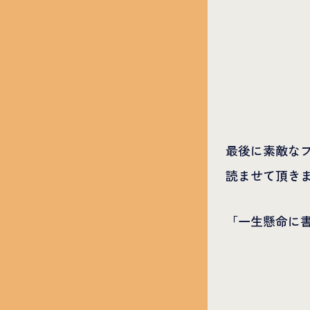
最後に素敵な
読ませて頂き
「一生懸命に