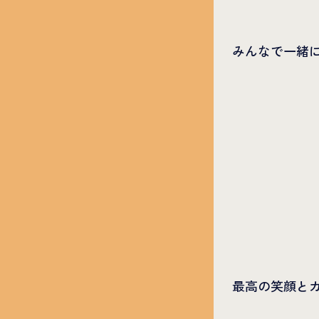
みんなで一緒
最高の笑顔と