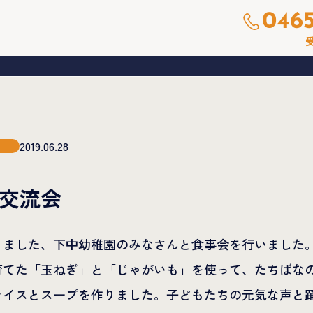
0465
受
2019.06.28
交流会
りました、下中幼稚園のみなさんと食事会を行いました
育てた「玉ねぎ」と「じゃがいも」を使って、たちばな
ライスとスープを作りました。子どもたちの元気な声と