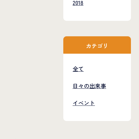
2018
カテゴリ
。
全て
日々の出来事
イベント