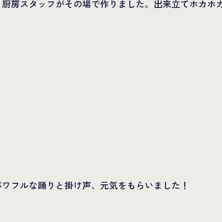
 厨房スタッフがその場で作りました。出来立てホカホ
パワフルな踊りと掛け声、元気をもらいました！