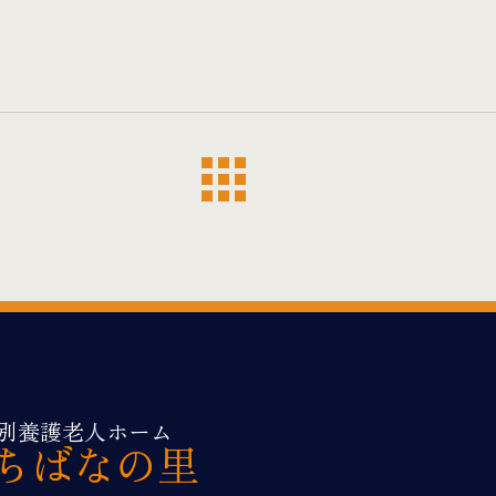
別養護老人ホーム
ちばなの里