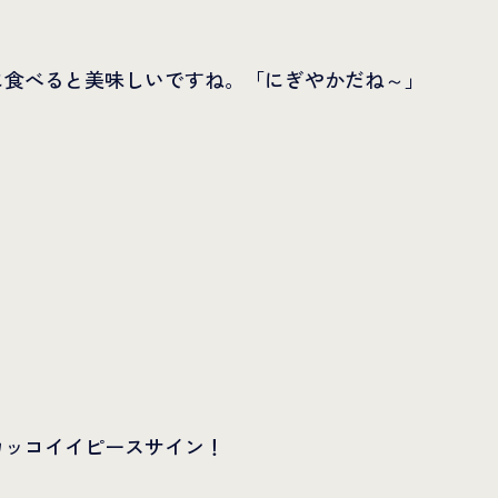
に食べると美味しいですね。「にぎやかだね～」
カッコイイピースサイン！