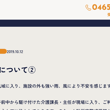
0465
受
2019.10.12
号について②
風域に入り、施設の外も強い雨、風により不安を感じま
午前中から駆け付けた介護課長・主任が現場に入り、ご