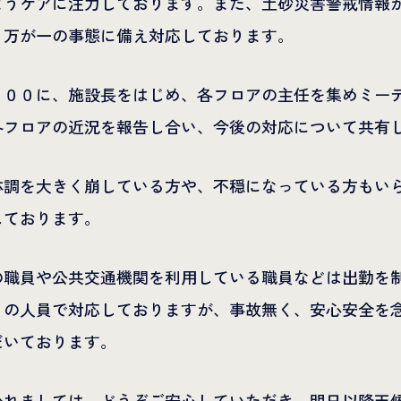
ようケアに注力しております。また、土砂災害警戒情報
、万が一の事態に備え対応しております。
：００に、施設長をはじめ、各フロアの主任を集めミー
各フロアの近況を報告し合い、今後の対応について共有
体調を大きく崩している方や、不穏になっている方もい
しております。
の職員や公共交通機関を利用している職員などは出勤を
リの人員で対応しておりますが、事故無く、安心安全を
だいております。
かれましては、どうぞご安心していただき、明日以降天