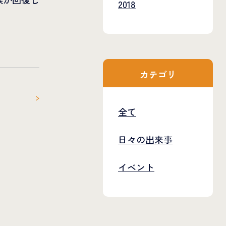
2018
カテゴリ
全て
日々の出来事
イベント