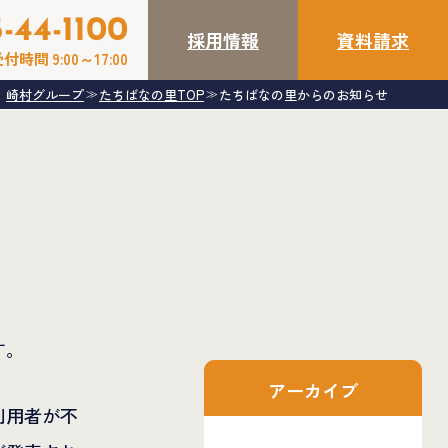
-44-1100
採用情報
資料請求
付時間 9:00～17:00
崎村グループ
たちばなの里TOP
たちばなの里からのお知らせ
≫
≫
す。
アーカイブ
利用者が不