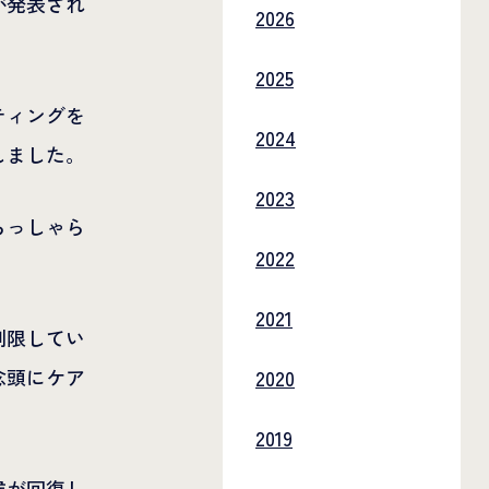
が発表され
2026
2025
ティングを
2024
しました。
2023
らっしゃら
2022
2021
制限してい
念頭にケア
2020
2019
候が回復し