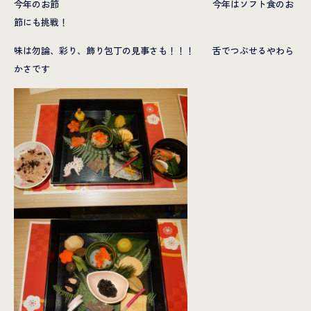
今年のお節 今年はソフト食のお
節にも挑戦！
味は勿論、彩り、飾り包丁の見事さも！！！ 舌でつぶせるやわら
かさです