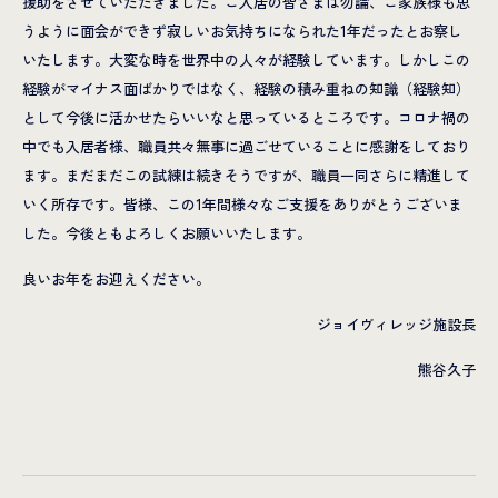
援助をさせていただきました。ご入居の皆さまは勿論、ご家族様も思
うように面会ができず寂しいお気持ちになられた1年だったとお察し
いたします。大変な時を世界中の人々が経験しています。しかしこの
経験がマイナス面ばかりではなく、経験の積み重ねの知識（経験知）
として今後に活かせたらいいなと思っているところです。コロナ禍の
中でも入居者様、職員共々無事に過ごせていることに感謝をしており
ます。まだまだこの試練は続きそうですが、職員一同さらに精進して
いく所存です。皆様、この1年間様々なご支援をありがとうございま
した。今後ともよろしくお願いいたします。
良いお年をお迎えください。
ジョイヴィレッジ施設長
熊谷久子