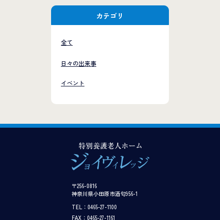
カテゴリ
全て
日々の出来事
イベント
〒256-0816
神奈川県小田原市酒匂956-1
TEL：0465-27-1100
FAX：0465-27-1161