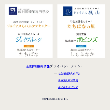
プライバシーポリシー
企業情報
採用情報
社会福祉法人東洋会
学校法人崎村学院
株式会社ボビンズ
© SAKIMURA-GROUP I N.