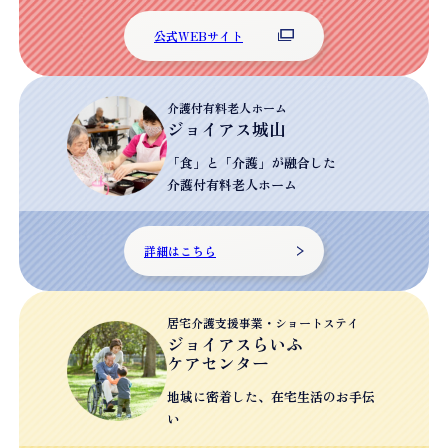
公式WEBサイト
介護付有料老人ホーム
ジョイアス城山
「食」と「介護」が融合した
介護付有料老人ホーム
詳細はこちら
居宅介護支援事業・ショートステイ
ジョイアスらいふ
ケアセンター
地域に密着した、
在宅生活の
お手伝
い