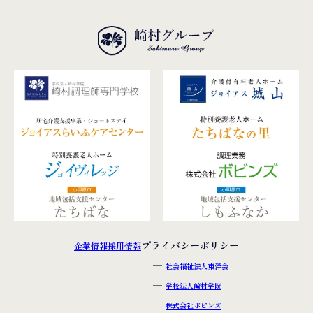
プライバシーポリシー
企業情報
採用情報
社会福祉法人東洋会
学校法人崎村学院
株式会社ボビンズ