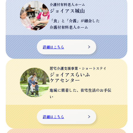
介護付有料老人ホーム
ジョイアス城山
「食」と「介護」が融合した
介護付有料老人ホーム
詳細はこちら
居宅介護支援事業・ショートステイ
ジョイアスらいふ
ケアセンター
地域に密着した、
在宅生活の
お手伝
い
詳細はこちら