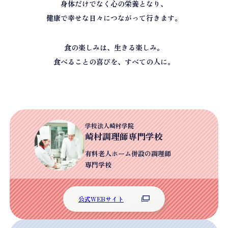
身体だけでなく心の栄養となり、
健康で幸せな日々につながって行きます。
食の楽しみは、生きる楽しみ。
食べることの喜びを、すべての人に。
学校法人崎村学院
崎村調理師専門学校
有料老人ホーム併設の
調理師
専門学校
公式WEBサイト