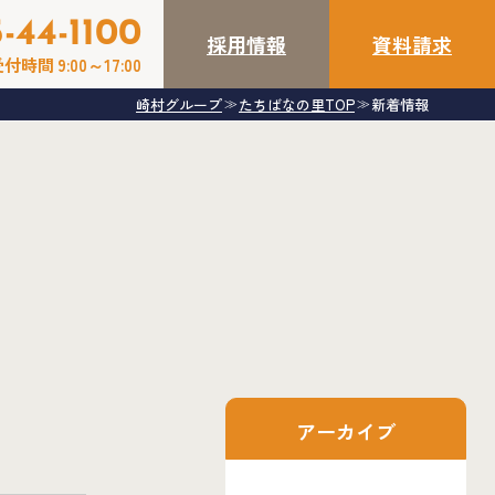
-44-1100
採用情報
資料請求
付時間 9:00～17:00
崎村グループ
たちばなの里TOP
新着情報
≫
≫
アーカイブ