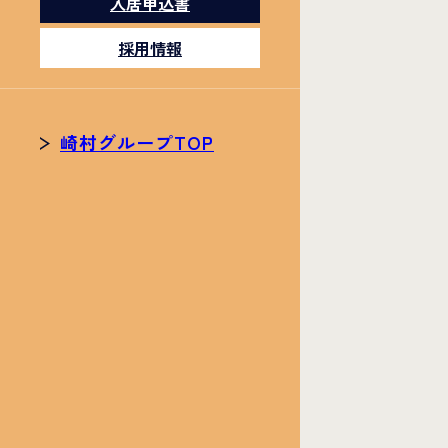
入居申込書
採用情報
崎村グループTOP