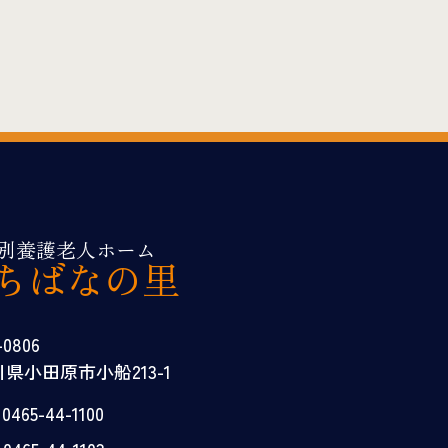
別養護老人ホーム
ちばなの里
-0806
県小田原市小船213-1
465-44-1100