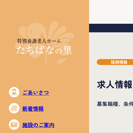
採用情報
求人情報
ごあいさつ
募集職種、条
新着情報
施設のご案内