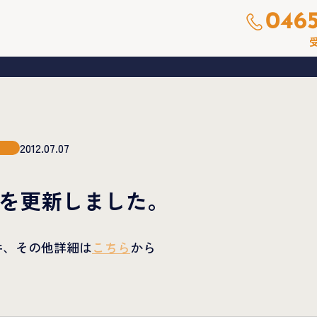
0465
受
2012.07.07
を更新しました。
件、その他詳細は
こちら
から