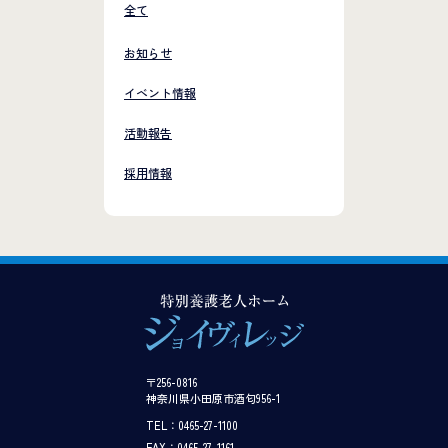
全て
お知らせ
イベント情報
活動報告
採用情報
〒256-0816
神奈川県小田原市酒匂956-1
TEL：0465-27-1100
FAX：0465-27-1161