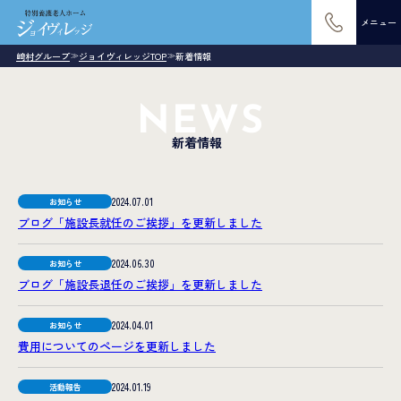
メニュー
崎村グループ
ジョイヴィレッジTOP
新着情報
≫
≫
NEWS
新着情報
2024.07.01
お知らせ
ブログ「施設長就任のご挨拶」を更新しました
2024.06.30
お知らせ
ブログ「施設長退任のご挨拶」を更新しました
2024.04.01
お知らせ
費用についてのページを更新しました
2024.01.19
活動報告