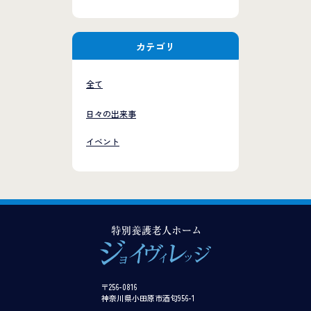
カテゴリ
全て
日々の出来事
イベント
〒256-0816
神奈川県小田原市酒匂956-1