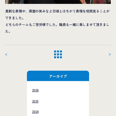
真剣な表情や、満面の笑みなど日頃とはちがう表情を垣間見ることが
できました。
どちらのチームもご苦労様でした。職員も一緒に楽しませて頂きまし
た。
アーカイブ
2026
2025
2024