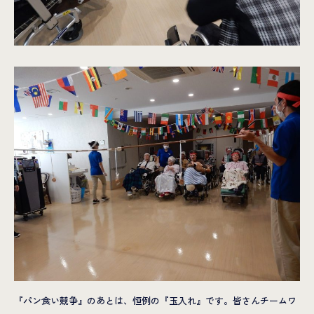
『パン食い競争』のあとは、恒例の『玉入れ』です。皆さんチームワ