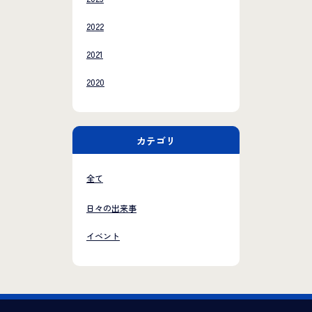
2022
2021
2020
カテゴリ
全て
日々の出来事
イベント