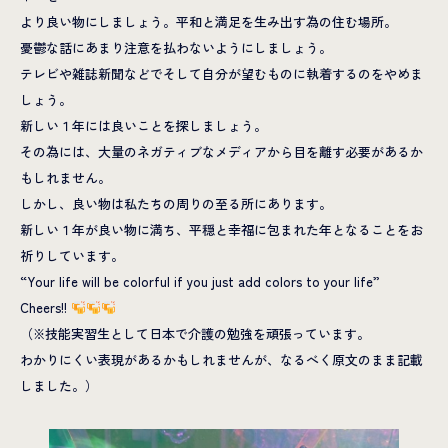
より良い物にしましょう。平和と満足を生み出す為の住む場所。
憂鬱な話にあまり注意を払わないようにしましょう。
テレビや雑誌新聞などでそして自分が望むものに執着するのをやめま
しょう。
新しい１年には良いことを探しましょう。
その為には、大量のネガティブなメディアから目を離す必要があるか
もしれません。
しかし、良い物は私たちの周りの至る所にあります。
新しい１年が良い物に満ち、平穏と幸福に包まれた年となることをお
祈りしています。
“Your life will be colorful if you just add colors to your life”
Cheers!!
（※技能実習生として日本で介護の勉強を頑張っています。
わかりにくい表現があるかもしれませんが、なるべく原文のまま記載
しました。）