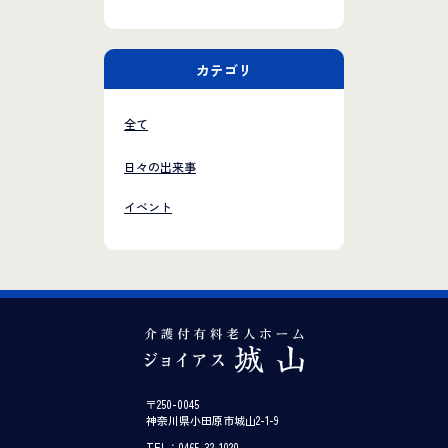
カテゴリ
全て
日々の出来事
イベント
〒250-0045
神奈川県小田原市城山2-1-9
TEL：0465-32-1020