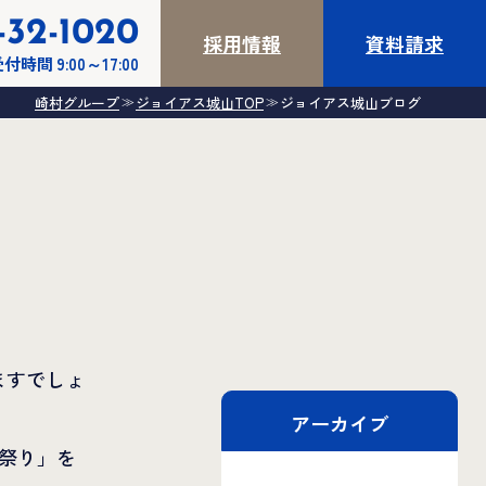
-32-1020
採用情報
資料請求
付時間 9:00～17:00
崎村グループ
ジョイアス城山TOP
ジョイアス城山ブログ
≫
≫
ますでしょ
アーカイブ
夏祭り」を