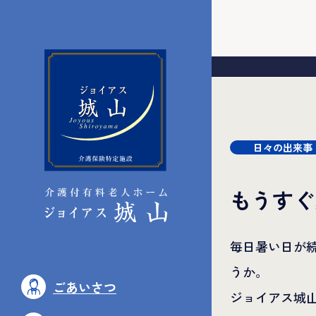
日々の出来事
もうすぐ
毎日暑い日が
うか。
ごあいさつ
ジョイアス城山