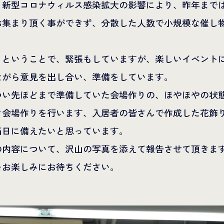
。新型コロナウィルス感染拡大の影響により、昨年まで
お集まり頂く事ができず、分散した人数で小規模な催し
。
りということで、緊張もしていますが、楽しいイベント
ながら意見を出し合い、準備をしています。
つい先ほどまで準備していた会場作りの、ほやほやの状
き会場作りを行います、入居者の皆さんで作成した花飾
当日に備えたいと思っています。
の内容について、沢山の写真を添えて報告させて頂きま
をお楽しみにお待ちください。