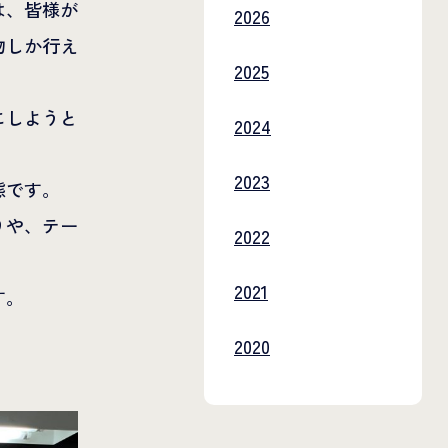
は、皆様が
2026
物しか行え
2025
にしようと
2024
2023
態です。
りや、テー
2022
2021
す。
2020