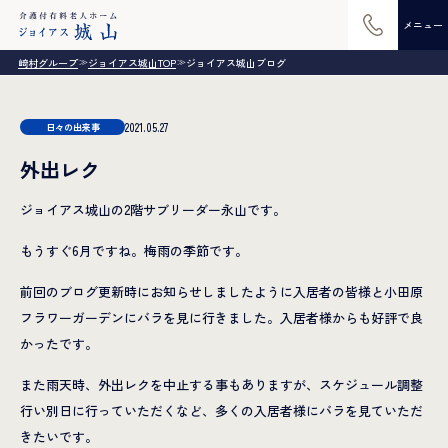
メニュー
崎村グループ
ジョイアス城山TOP
ジョイアス城山ブログ
≫
≫
2021.05.27
日々の出来事
外出レク
ジョイアス城山の2階サブリーダー永山です。
もうすぐ6月ですね。梅雨の季節です。
前回のブログ更新時にお知らせしましたように入居者の皆様と小田原
フラワーガーデンにバラを見に行きました。入居者様からも好評で良
かったです。
また雨天時、外出レクを中止する事もありますが、スケジュール調整
行い別日に行っていただくなど、多くの入居者様にバラを見ていただ
きたいです。