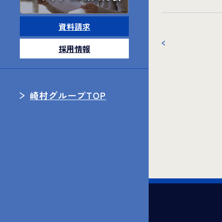
資料請求
採用情報
崎村グループTOP