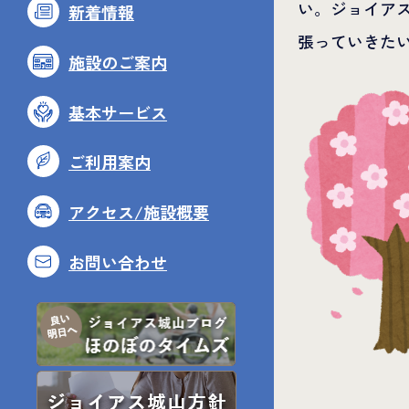
い。ジョイアス
新着情報
張っていきた
施設のご案内
基本サービス
ご利用案内
アクセス/施設概要
お問い合わせ