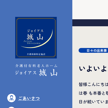
日々の出来事
いよいよ
皆様こんにちは
は春 も本番と
ごあいさつ
日が続いてい