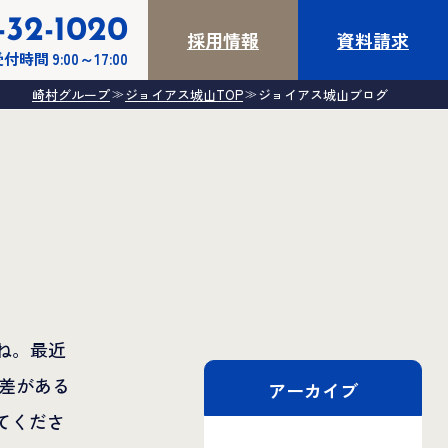
-32-1020
採用情報
資料請求
付時間 9:00～17:00
崎村グループ
ジョイアス城山TOP
ジョイアス城山ブログ
≫
≫
ね。最近
 差がある
アーカイブ
てくださ