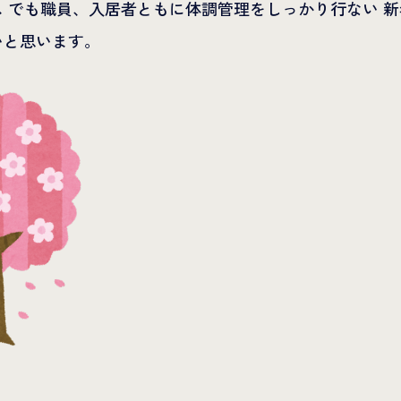
 でも職員、入居者ともに体調管理をしっかり行ない 
いと思います。