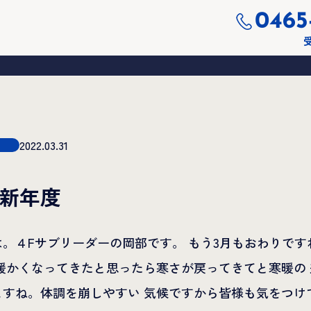
0465
受
2022.03.31
新年度
。４Fサブリーダーの岡部です。 もう3月もおわりです
暖かくなってきたと思ったら寒さが戻ってきてと寒暖の
ますね。体調を崩しやすい 気候ですから皆様も気をつけ