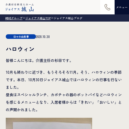
メニュー
崎村グループ
ジョイアス城山TOP
ジョイアス城山ブログ
≫
≫
2020.10.30
日々の出来事
ハロウィン
皆様こんにちは。介護主任の杉田です。
10月も終わりに近づき、もうそろそろ11月。そう、ハロウィンの季節
です。本日、10月30日ジョイアス城山ではハロウィンの行事を行ない
ました。
昼食はスペシャルランチ、カボチャの器のポットパイなどハロウィン
を感じるメニューとなり、入居者様からは「きれい」「おいしい」と
の声聞かれました。