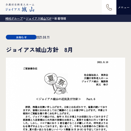
メニュー
崎村グループ
ジョイアス城山TOP
新着情報
≫
≫
2021.08.11
お知らせ
ジョイアス城山方針 8月