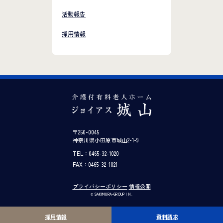
活動報告
採用情報
〒250-0045
神奈川県小田原市城山2-1-9
TEL：0465-32-1020
FAX：0465-32-1021
プライバシーポリシー
情報公開
© SAKIMURA-GROUP I N.
採用情報
資料請求