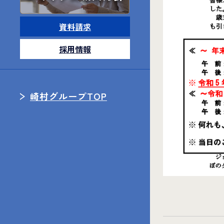
資料請求
採用情報
崎村グループTOP