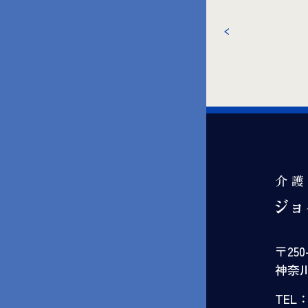
〒250
神奈川
TEL：0