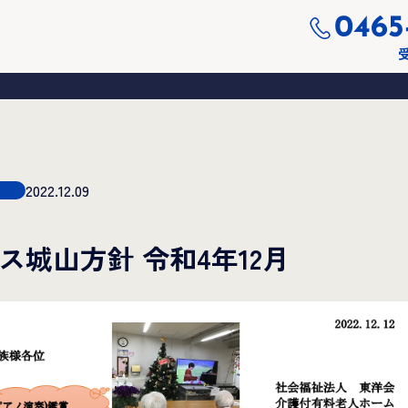
0465
受
2022.12.09
ス城山方針 令和4年12月