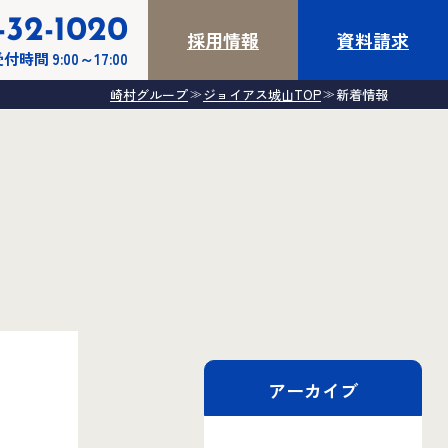
-32-1020
採用情報
資料請求
付時間 9:00～17:00
崎村グループ
ジョイアス城山TOP
新着情報
≫
≫
アーカイブ